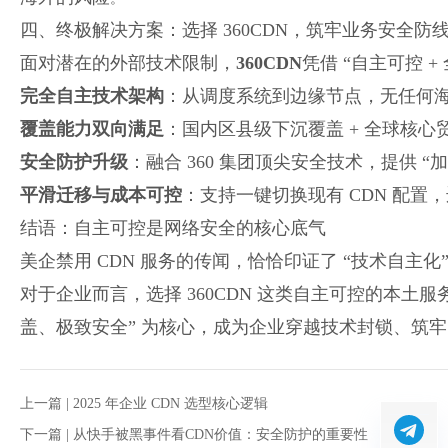
四、终极解决方案：选择 360CDN，筑牢业务安全防
面对潜在的外部技术限制，
360CDN
凭借 “自主可控 
完全自主技术架构
：从调度系统到边缘节点，无任何
覆盖能力双向满足
：国内区县级下沉覆盖 + 全球核
安全防护升级
：融合 360 集团顶尖安全技术，提供 “
平滑迁移与成本可控
：支持一键切换现有 CDN 配
结语：自主可控是网络安全的核心底气
美企禁用 CDN 服务的传闻，恰恰印证了 “技术自主
对于企业而言，选择 360CDN 这类自主可控的本土
盖、极致安全” 为核心，成为企业穿越技术封锁、筑
上一篇 |
2025 年企业 CDN 选型核心逻辑
下一篇 |
从快手被黑事件看CDN价值：安全防护的重要性