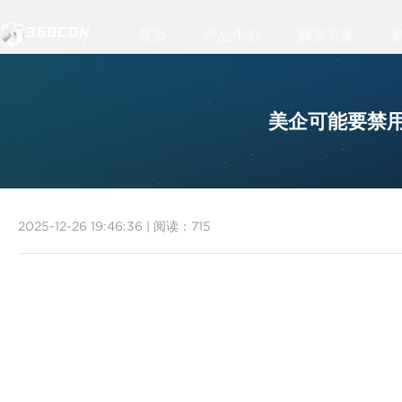
首页
产品中心
解决方案
HOT
美企可能要禁
2025-12-26 19:46:36
|
阅读：
715