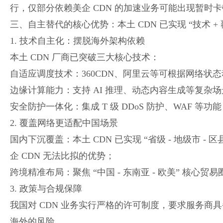
行，仅部分依赖美企 CDN 的加速业务可能出现暂时卡
三、自主替代的核心优势：本土 CDN 已实现 “技术 + 
1. 技术自主化：摆脱海外架构依赖
本土 CDN 厂商已突破三大核心技术：
自适应调度技术：360CDN、阿里云等可根据网络状
边缘计算能力：支持 AI 推理、动态内容生成等复杂场
安全防护一体化：集成 T 级 DDoS 防护、WAF 等功
2. 覆盖网络更适配中国场景
国内下沉覆盖：本土 CDN 已实现 “省级 - 地级市 
企 CDN 无法比拟的优势；
跨境精准布局：聚焦 “中国 - 东南亚 - 欧美” 核心贸
3. 政策与合规保障
我国对 CDN 业务实行严格的许可制度，要求服务
海外的风险
。