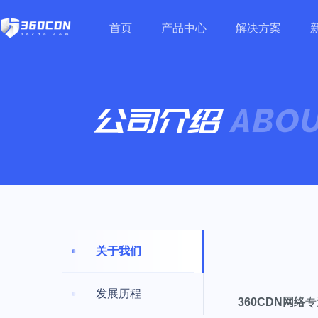
首页
产品中心
解决方案
HOT
关于我们
发展历程
360CDN网络
专