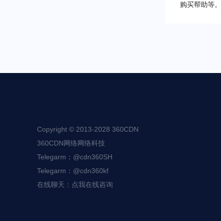
购买帮助等
Copyright © 2013-
2028
360CDN
360CDN网络网络科技
Telegarm：@cdn360SH
Telegarm：@cdn360kf
在线聊天：点我在线咨询